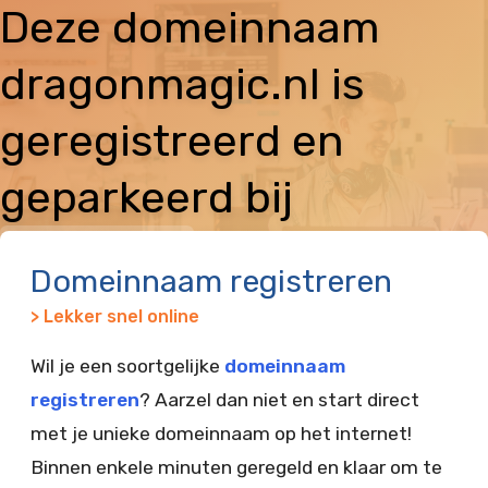
Deze domeinnaam
dragonmagic.nl is
geregistreerd en
geparkeerd bij
Vimexx
Domeinnaam registreren
> Lekker snel online
Wil je een soortgelijke
domeinnaam
registreren
? Aarzel dan niet en start direct
met je unieke domeinnaam op het internet!
Binnen enkele minuten geregeld en klaar om te